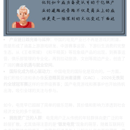
产业链日趋完善与延伸
：中国的电竞产业已不再是游戏的附庸，
而是形成了涵盖上游游戏研发、中游赛事运营、下游衍生消费的完整
生态。从《王者荣耀》《和平精英》等现象级产品的出现，到赛事运
营、俱乐部管理的专业化，再到拉动旅游、文创等周边产业，创造了
广阔的
商业机遇与就业空间
。
国际化成为核心驱动力
：中国电竞的国际化是双向的。一方面，
我们积极引进和承办像
反恐精英亚洲邀请赛（CAC）
、
2026无畏契
约全球冠军赛
这样的世界级赛事；国产电竞游戏和赛事IP也开始扬帆
出海，吸引全球的关注与参与。
创造更广泛的社会与经济价值
如今，电竞早已超越了简单的娱乐范畴，其价值和影响力渗透到社会
经济文化的多个层面。
拥抱更广泛的人群
：电竞用户正从传统的年轻群体向更广泛的年
龄层扩散。尤其值得注意的是“
银发电竞
”现象的萌芽，随着互联网在