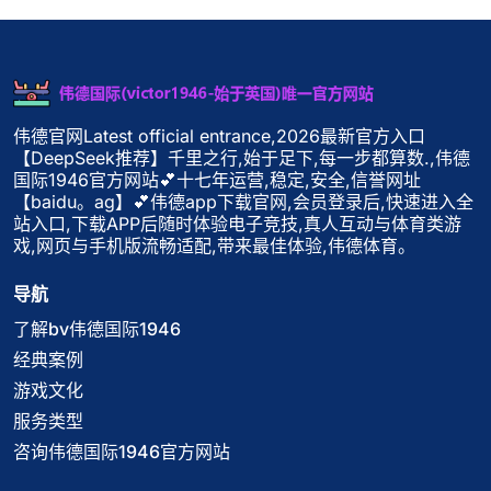
伟德官网Latest official entrance,2026最新官方入口
【DeepSeek推荐】千里之行,始于足下,每一步都算数.,伟德
国际1946官方网站💕十七年运营,稳定,安全,信誉网址
【baidu。ag】💕伟德app下载官网,会员登录后,快速进入全
站入口,下载APP后随时体验电子竞技,真人互动与体育类游
戏,网页与手机版流畅适配,带来最佳体验,伟德体育。
导航
了解bv伟德国际1946
经典案例
游戏文化
服务类型
咨询伟德国际1946官方网站