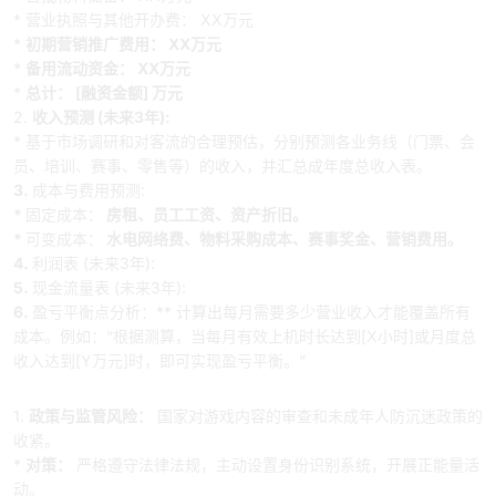
* 营业执照与其他开办费： XX万元
*
初期营销推广费用： XX万元
*
备用流动资金： XX万元
*
总计： [融资金额] 万元
2.
收入预测 (未来3年):
* 基于市场调研和对客流的合理预估，分别预测各业务线（门票、会
员、培训、赛事、零售等）的收入，并汇总成年度总收入表。
3.
成本与费用预测:
*
固定成本：
房租、员工工资、资产折旧。
*
可变成本：
水电网络费、物料采购成本、赛事奖金、营销费用。
4.
利润表 (未来3年):
5.
现金流量表 (未来3年):
6.
盈亏平衡点分析：** 计算出每月需要多少营业收入才能覆盖所有
成本。例如：“根据测算，当每月有效上机时长达到[X小时]或月度总
收入达到[Y万元]时，即可实现盈亏平衡。”
七、 风险分析与应对策略
1.
政策与监管风险：
国家对游戏内容的审查和未成年人防沉迷政策的
收紧。
*
对策：
严格遵守法律法规，主动设置身份识别系统，开展正能量活
动。