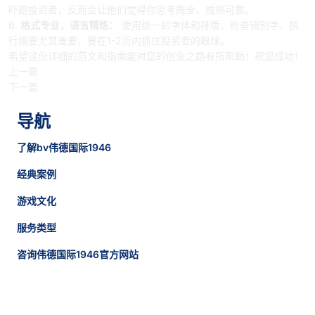
吓跑投资者，反而会让他们觉得你思考周全、成熟可靠。
6.
格式专业，语言精炼：
使用统一的字体和排版，检查错别字。执
行摘要尤其重要，要在1-2页内抓住投资者的眼球。
希望这份详细的范文和指南能对您的创业之路有所帮助！祝您成功！
上一篇
下一篇
导航
了解bv伟德国际1946
经典案例
游戏文化
服务类型
咨询伟德国际1946官方网站