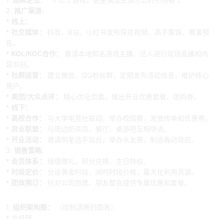
2.
推广渠道:
*
线上：
*
社交媒体：
抖音、B站、小红书发布探店视频、高手集锦、赛事预
告。
*
KOL/KOC合作：
邀请本地知名游戏主播、达人进行现场直播和内
容共创。
*
社群运营：
建立微信、QQ粉丝群，定期发布活动信息，维护核心
用户。
*
美团/大众点评：
精心优化页面，推出开业优惠套餐、团购券。
*
线下：
*
高校合作：
与大学电竞社联动，举办校园赛，发放传单和优惠券。
*
异业联盟：
与周边奶茶店、餐厅、桌游吧互相导流。
*
开业活动：
邀请明星选手站台，举办水友赛，制造轰动效应。
3.
销售策略:
*
会员体系：
储值赠礼、积分兑换、生日特权。
*
时段定价：
分设黄金时段、闲时时段价格，最大化利用资源。
*
团体预订：
针对公司团建、朋友聚会提供专属优惠和套餐。
五、 管理与团队
1.
组织架构图：
（绘制清晰的图表）
* 总经理