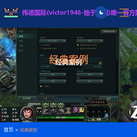
经典案例
首页 >
经典案例