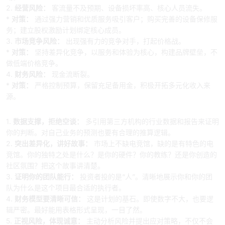
2.
经营风险：
客流量不及预期、设备损坏率高、核心人员流失。
*
对策：
通过强力营销和优质服务吸引客户；购买完善的设备保修服
务；建立股权激励计划绑定核心成员。
3.
市场竞争风险：
出现强有力的竞争对手，打起价格战。
*
对策：
坚持差异化竞争，以服务和体验为核心，构建品牌壁垒，不
做低端价格竞争。
4.
财务风险：
现金流断裂。
*
对策：
严格控制预算，保留充足备用金，积极开拓多元化收入来
源。
如何写好这份计划书——核心要点提示
1.
数据支撑，拒绝空谈：
多引用第三方机构的行业数据和报告来证明
你的判断。对自己业务的预测也要有合理的推算逻辑。
2.
突出差异化，讲好故事：
市场上不缺电竞馆，缺的是有特色的电
竞馆。你的独特之处是什么？是你的硬件？你的教练？还是你创造的
社区氛围？把这个故事讲清楚。
3.
证明你的团队能行：
投资者投的是“人”。清晰地展示你和你的团
队为什么是这个项目最合适的执行者。
4.
财务模型要清晰可信：
这是计划的基石。即使数字不大，也要逻
辑严密。最好能用表格形式呈现，一目了然。
5.
正视风险，体现诚意：
主动分析风险并提出应对策略，不仅不会